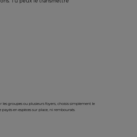
itions. Tu peux le transmettre
r les groupes ou plusieurs foyers, choisis simplement le
 payés en espèces sur place, ni remboursés.