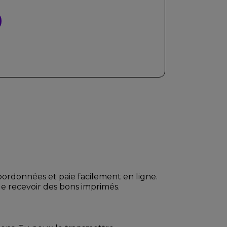
s coordonnées et paie facilement en ligne.
de recevoir des bons imprimés.