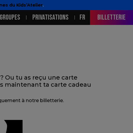
es du Kids’Atelier
.
GROUPES
PRIVATISATIONS
FR
Billetterie
 ? Ou tu as reçu une carte
s maintenant ta carte cadeau
uement à notre billetterie.