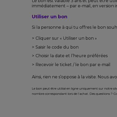
Le bon est valable 3 ans et peut être util
immédiatement – par e-mail, en version
Utiliser un bon
Si la personne à qui tu offres le bon souhai
Cliquer sur « Utiliser un bon »
Saisir le code du bon
Choisir la date et l’heure préférées
Recevoir le ticket / le bon par e-mail
Ainsi, rien ne s’oppose à la visite. Nous av
Le bon peut être utilisé en ligne uniquement sur notre sit
nombre correspondant lors de l’achat. Des questions ? C