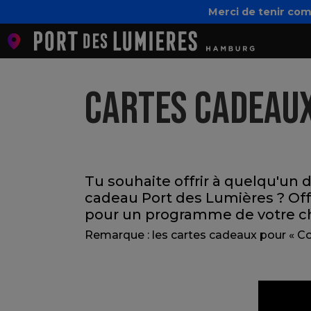
Merci de tenir com
CARTES CADEAU
Tu souhaite offrir à quelqu'un 
cadeau Port des Lumières ? Of
pour un programme de votre ch
Remarque : les cartes cadeaux pour « Cos