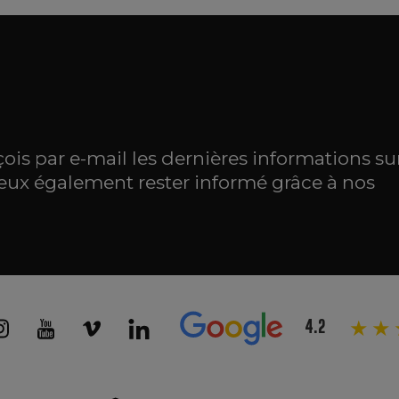
R
eçois par e-mail les dernières informations su
eux également rester informé grâce à nos
4.2