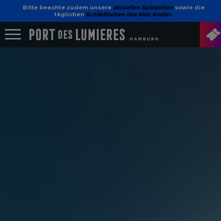
Bitte beachte zudem unsere
aktuellen Spielzeiten
sowie die
täglichen
Schließzeiten des Kids Atelier
.