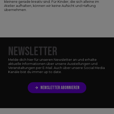
kleinere gerade kreativ sind. Für Kinder, die sich alleine im
Atelier aufhalten, können wir keine Aufsicht und Haftung
übernehmen.
NEWSLETTER
Melde dich hier für unseren Newsletter an und erhalte
aktuelle Informationen über unsere Ausstellungen und
Veranstaltungen per E-Mail. Auch über unsere Social Media
Kanäle bist du immer up to date.
NEWSLETTER ABONNIEREN