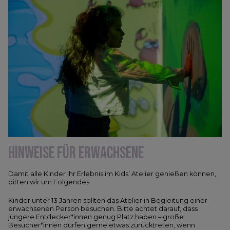
HINWEISE FÜR ERWACHSENE
Damit alle Kinder ihr Erlebnis im Kids’ Atelier genießen können,
bitten wir um Folgendes:
Kinder unter 13 Jahren sollten das Atelier in Begleitung einer
erwachsenen Person besuchen. Bitte achtet darauf, dass
jüngere Entdecker*innen genug Platz haben – große
Besucher*innen dürfen gerne etwas zurücktreten, wenn