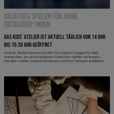
KREATIVES SPIELEN FÜR JUNGE
ENTDECKER*INNEN
DAS KIDS’ ATELIER IST AKTUELL TÄGLICH VON 14 UHR
BIS 15:30 UHR GEÖFFNET
Im Kids’ Atelier können Kinder ihre eigene magische Welt
entdecken. An verschiedenen Stationen dürfen sie kreativ
werden: malen, experimentieren und ihre Fantasie ausleben.