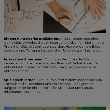
Eigene Kunstwerke projizieren:
An Maltischen entstehen
kleine Meisterwerke, die per Scan auf die über fünf Meter hohe
Projektionsfläche übertragen werden. Hier werden die Bilder
lebendig und Teil eines farbenfrohen Unterwasser-Szenarios.
Interaktive Abenteuer:
Durch das Berühren des Wand
bewegen sich die Tiere oder es öffnen sich Schatzkisten. So
entsteht ein interaktiver Mitmach-Spaß, bei dem es viel zu
entdecken gibt.
Spielerisch lernen:
Der Raum bietet zudem spannende Fun
Facts über die Bewohner unserer Ozeane – kindgerecht
aufgearbeitet für ein Erlebnis, das Kreativität und Fantasie
miteinander verbindet.