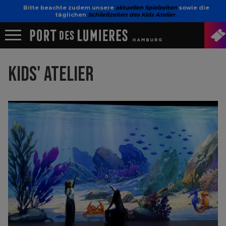
Bitte beachte zudem unsere
aktuellen Spielzeiten
sowie die
täglichen
Schließzeiten des Kids Atelier
.
KIDS' ATELIER